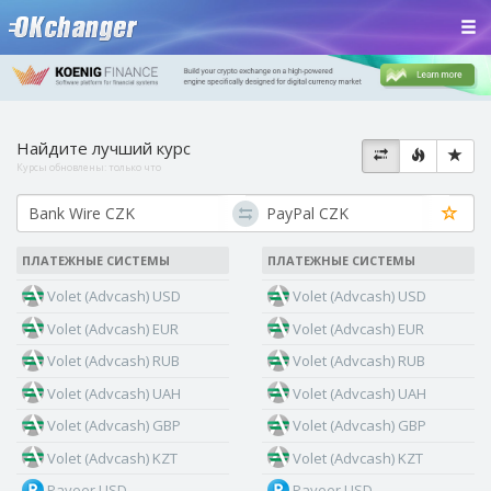
Найдите лучший курс
Курсы обновлены:
только что
ПЛАТЕЖНЫЕ СИСТЕМЫ
ПЛАТЕЖНЫЕ СИСТЕМЫ
Volet (Advcash) USD
Volet (Advcash) USD
Volet (Advcash) EUR
Volet (Advcash) EUR
Volet (Advcash) RUB
Volet (Advcash) RUB
Volet (Advcash) UAH
Volet (Advcash) UAH
Volet (Advcash) GBP
Volet (Advcash) GBP
Volet (Advcash) KZT
Volet (Advcash) KZT
Payeer USD
Payeer USD