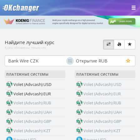
Найдите лучший курс
Курсы обновлены:
только что
ПЛАТЕЖНЫЕ СИСТЕМЫ
ПЛАТЕЖНЫЕ СИСТЕМЫ
Volet (Advcash) USD
Volet (Advcash) USD
Volet (Advcash) EUR
Volet (Advcash) EUR
Volet (Advcash) RUB
Volet (Advcash) RUB
Volet (Advcash) UAH
Volet (Advcash) UAH
Volet (Advcash) GBP
Volet (Advcash) GBP
Volet (Advcash) KZT
Volet (Advcash) KZT
Payeer USD
Payeer USD