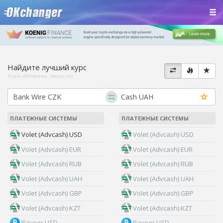
Найдите лучший курс
Курсы обновлены:
только что
ПЛАТЕЖНЫЕ СИСТЕМЫ
ПЛАТЕЖНЫЕ СИСТЕМЫ
Volet (Advcash) USD
Volet (Advcash) USD
Volet (Advcash) EUR
Volet (Advcash) EUR
Volet (Advcash) RUB
Volet (Advcash) RUB
Volet (Advcash) UAH
Volet (Advcash) UAH
Volet (Advcash) GBP
Volet (Advcash) GBP
Volet (Advcash) KZT
Volet (Advcash) KZT
Payeer USD
Payeer USD