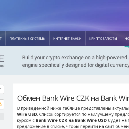
Т
ПЛАТЕЖНЫЕ СИСТЕМЫ
ИНТЕРНЕТ-БАНКИ
КРИПТОВАЛЮТЫ
Н
Обмен Bank Wire CZK на Bank Wi
В приведенной ниже таблице представлены актуал
Wire USD
. Список сортируется по наилучшему предл
курсом с
Bank Wire CZK на Bank Wire USD
будет на 
предложение в списке, чтобы перейти на сайт обме