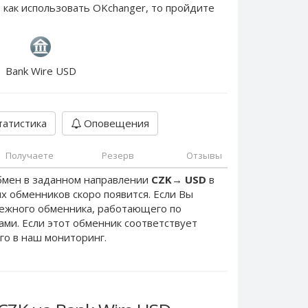
 как использовать OKchanger, то пройдите
Bank Wire USD
атистика
Оповещения
Получаете
Резерв
Отзывы
бмен в заданном направлении
CZK
→
USD
в
х обменников скоро появится. Если Вы
дежного обменника, работающего по
нами. Если этот обменник соответствует
го в наш мониторинг.