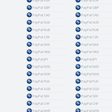
PayPal EUR
PayPal EUR
PayPal GBP
PayPal GBP
PayPal CAD
PayPal CAD
PayPal AUD
PayPal AUD
PayPal RUB
PayPal RUB
PayPal CZK
PayPal CZK
PayPal DKK
PayPal DKK
PayPal HKD
PayPal HKD
PayPal JPY
PayPal JPY
PayPal NZD
PayPal NZD
PayPal NOK
PayPal NOK
PayPal PLN
PayPal PLN
PayPal SGD
PayPal SGD
PayPal SEK
PayPal SEK
PayPal CHF
PayPal CHF
PayPal MYR
PayPal MYR