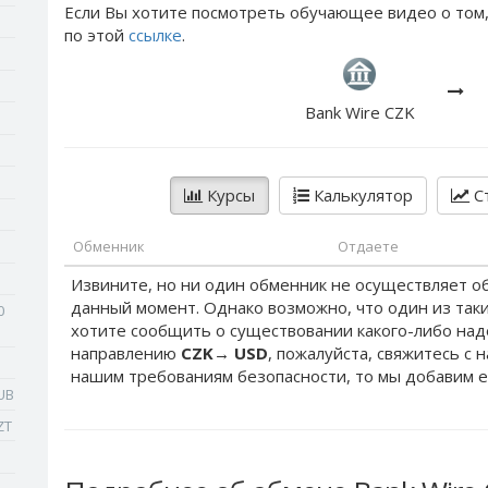
Если Вы хотите посмотреть обучающее видео о том,
по этой
ссылке
.
Bank Wire CZK
Курсы
Калькулятор
Ст
Обменник
Отдаете
Извините, но ни один обменник не осуществляет о
данный момент. Однако возможно, что один из таки
0
хотите сообщить о существовании какого-либо на
направлению
CZK
→
USD
, пожалуйста, свяжитесь с 
нашим требованиям безопасности, то мы добавим е
UB
ZT