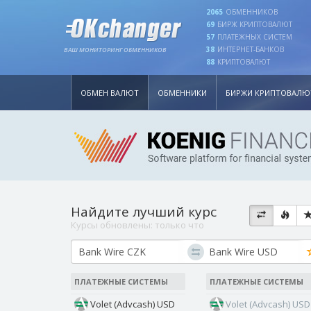
2065
ОБМЕННИКОВ
69
БИРЖ КРИПТОВАЛЮТ
57
ПЛАТЕЖНЫХ СИСТЕМ
38
ИНТЕРНЕТ-БАНКОВ
ВАШ МОНИТОРИНГ ОБМЕННИКОВ
88
КРИПТОВАЛЮТ
ОБМЕН ВАЛЮТ
ОБМЕННИКИ
БИРЖИ КРИПТОВАЛЮ
Найдите лучший курс
Курсы обновлены:
только что
ПЛАТЕЖНЫЕ СИСТЕМЫ
ПЛАТЕЖНЫЕ СИСТЕМЫ
Volet (Advcash) USD
Volet (Advcash) USD