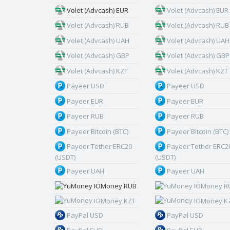
Volet (Advcash) EUR
Volet (Advcash) EUR
Volet (Advcash) RUB
Volet (Advcash) RUB
Volet (Advcash) UAH
Volet (Advcash) UAH
Volet (Advcash) GBP
Volet (Advcash) GBP
Volet (Advcash) KZT
Volet (Advcash) KZT
Payeer USD
Payeer USD
Payeer EUR
Payeer EUR
Payeer RUB
Payeer RUB
Payeer Bitcoin (BTC)
Payeer Bitcoin (BTC)
Payeer Tether ERC20
Payeer Tether ERC2
(USDT)
(USDT)
Payeer UAH
Payeer UAH
ЮMoney RUB
ЮMoney R
ЮMoney KZT
ЮMoney K
PayPal USD
PayPal USD