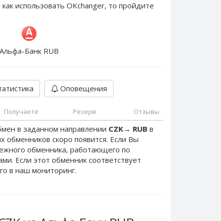
 как использовать OKchanger, то пройдите
Альфа-Банк RUB
атистика
Оповещения
Получаете
Резерв
Отзывы
бмен в заданном направлении
CZK
→
RUB
в
х обменников скоро появится. Если Вы
дежного обменника, работающего по
нами. Если этот обменник соответствует
го в наш мониторинг.