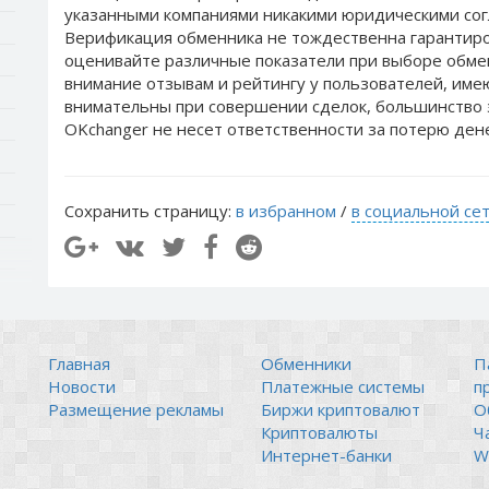
указанными компаниями никакими юридическими сог
Верификация обменника не тождественна гарантиро
оценивайте различные показатели при выборе обме
внимание отзывам и рейтингу у пользователей, им
внимательны при совершении сделок, большинство 
OKchanger не несет ответственности за потерю ден
Сохранить страницу:
в избранном
/
в социальной се
Главная
Обменники
П
Новости
Платежные системы
п
Размещение рекламы
Биржи криптовалют
О
Криптовалюты
Ч
Интернет-банки
Wi