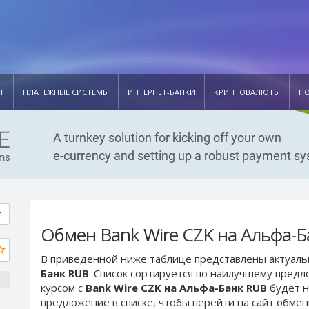
Т
ПЛАТЕЖНЫЕ СИСТЕМЫ
ИНТЕРНЕТ-БАНКИ
КРИПТОВАЛЮТЫ
Н
Обмен Bank Wire CZK на Альфа-
В приведенной ниже таблице представлены актуал
Банк RUB
. Список сортируется по наилучшему предл
курсом с
Bank Wire CZK на Альфа-Банк RUB
будет н
предложение в списке, чтобы перейти на сайт обме