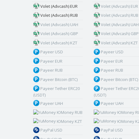
Volet (Advcash) EUR
Volet (Advcash) EUR
Volet (Advcash) RUB
Volet (Advcash) RUB
Volet (Advcash) UAH
Volet (Advcash) UAH
Volet (Advcash) GBP
Volet (Advcash) GBP
Volet (Advcash) KZT
Volet (Advcash) KZT
Payeer USD
Payeer USD
Payeer EUR
Payeer EUR
Payeer RUB
Payeer RUB
Payeer Bitcoin (BTC)
Payeer Bitcoin (BTC)
Payeer Tether ERC20
Payeer Tether ERC2
(USDT)
(USDT)
Payeer UAH
Payeer UAH
ЮMoney RUB
ЮMoney R
ЮMoney KZT
ЮMoney K
PayPal USD
PayPal USD