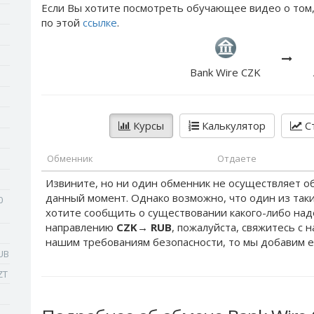
Если Вы хотите посмотреть обучающее видео о том,
по этой
ссылке
.
Bank Wire CZK
Курсы
Калькулятор
Ст
Обменник
Отдаете
Извините, но ни один обменник не осуществляет о
данный момент. Однако возможно, что один из таки
0
хотите сообщить о существовании какого-либо на
направлению
CZK
→
RUB
, пожалуйста, свяжитесь с 
нашим требованиям безопасности, то мы добавим е
UB
ZT