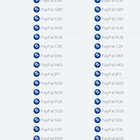
PayPal EUR
PayPal EUR
PayPal GBP
PayPal GBP
PayPal CAD
PayPal CAD
PayPal AUD
PayPal AUD
PayPal RUB
PayPal RUB
PayPal CZK
PayPal CZK
PayPal DKK
PayPal DKK
PayPal HKD
PayPal HKD
PayPal JPY
PayPal JPY
PayPal NZD
PayPal NZD
PayPal NOK
PayPal NOK
PayPal PLN
PayPal PLN
PayPal SGD
PayPal SGD
PayPal SEK
PayPal SEK
PayPal CHF
PayPal CHF
PayPal MYR
PayPal MYR