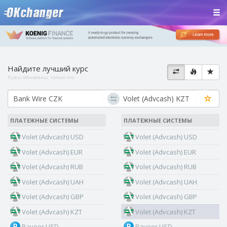
Найдите лучший курс
Курсы обновлены:
только что
ПЛАТЕЖНЫЕ СИСТЕМЫ
ПЛАТЕЖНЫЕ СИСТЕМЫ
Volet (Advcash) USD
Volet (Advcash) USD
Volet (Advcash) EUR
Volet (Advcash) EUR
Volet (Advcash) RUB
Volet (Advcash) RUB
Volet (Advcash) UAH
Volet (Advcash) UAH
Volet (Advcash) GBP
Volet (Advcash) GBP
Volet (Advcash) KZT
Volet (Advcash) KZT
Payeer USD
Payeer USD