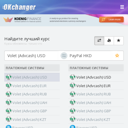
Найдите лучший курс
Курсы обновлены:
только что
ПЛАТЕЖНЫЕ СИСТЕМЫ
ПЛАТЕЖНЫЕ СИСТЕМЫ
Volet (Advcash) USD
Volet (Advcash) USD
Volet (Advcash) EUR
Volet (Advcash) EUR
Volet (Advcash) RUB
Volet (Advcash) RUB
Volet (Advcash) UAH
Volet (Advcash) UAH
Volet (Advcash) GBP
Volet (Advcash) GBP
Volet (Advcash) KZT
Volet (Advcash) KZT
Payeer USD
Payeer USD