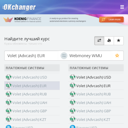
Найдите лучший курс
Курсы обновлены:
только что
ПЛАТЕЖНЫЕ СИСТЕМЫ
ПЛАТЕЖНЫЕ СИСТЕМЫ
Volet (Advcash) USD
Volet (Advcash) USD
Volet (Advcash) EUR
Volet (Advcash) EUR
Volet (Advcash) RUB
Volet (Advcash) RUB
Volet (Advcash) UAH
Volet (Advcash) UAH
Volet (Advcash) GBP
Volet (Advcash) GBP
Volet (Advcash) KZT
Volet (Advcash) KZT
Payeer USD
Payeer USD