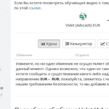
Если Вы хотите посмотреть обучающее видео о том,
по этой
ссылке
.
Volet (Advcash) EUR
Курсы
Калькулятор
Ст
Обменник
Отдаете
Извините, но ни один обменник не осуществляет о
данный момент. Однако возможно, что один из таки
0
хотите сообщить о существовании какого-либо на
направлению
EUR
→
RUB
, пожалуйста, свяжитесь с 
нашим требованиям безопасности, то мы добавим е
UB
ZT