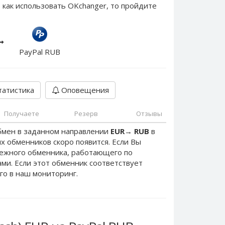
 как использовать OKchanger, то пройдите
PayPal RUB
атистика
Оповещения
Получаете
Резерв
Отзывы
бмен в заданном направлении
EUR
→
RUB
в
х обменников скоро появится. Если Вы
дежного обменника, работающего по
нами. Если этот обменник соответствует
го в наш мониторинг.