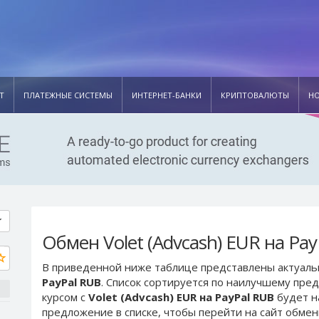
Т
ПЛАТЕЖНЫЕ СИСТЕМЫ
ИНТЕРНЕТ-БАНКИ
КРИПТОВАЛЮТЫ
Н
Обмен Volet (Advcash) EUR на Pa
В приведенной ниже таблице представлены актуал
PayPal RUB
. Список сортируется по наилучшему пре
курсом с
Volet (Advcash) EUR на PayPal RUB
будет н
предложение в списке, чтобы перейти на сайт обме