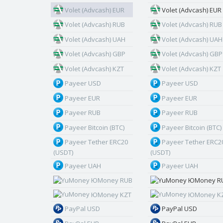
Volet (Advcash) EUR
Volet (Advcash) EUR
Volet (Advcash) RUB
Volet (Advcash) RUB
Volet (Advcash) UAH
Volet (Advcash) UAH
Volet (Advcash) GBP
Volet (Advcash) GBP
Volet (Advcash) KZT
Volet (Advcash) KZT
Payeer USD
Payeer USD
Payeer EUR
Payeer EUR
Payeer RUB
Payeer RUB
Payeer Bitcoin (BTC)
Payeer Bitcoin (BTC)
Payeer Tether ERC20
Payeer Tether ERC2
(USDT)
(USDT)
Payeer UAH
Payeer UAH
ЮMoney RUB
ЮMoney R
ЮMoney KZT
ЮMoney K
PayPal USD
PayPal USD