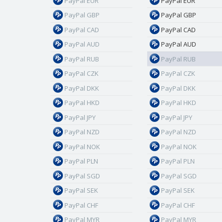
PayPal EUR
PayPal EUR
PayPal GBP
PayPal GBP
PayPal CAD
PayPal CAD
PayPal AUD
PayPal AUD
PayPal RUB
PayPal RUB
PayPal CZK
PayPal CZK
PayPal DKK
PayPal DKK
PayPal HKD
PayPal HKD
PayPal JPY
PayPal JPY
PayPal NZD
PayPal NZD
PayPal NOK
PayPal NOK
PayPal PLN
PayPal PLN
PayPal SGD
PayPal SGD
PayPal SEK
PayPal SEK
PayPal CHF
PayPal CHF
PayPal MYR
PayPal MYR