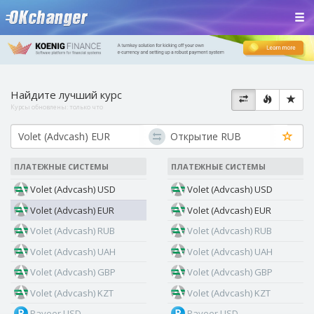
Найдите лучший курс
Курсы обновлены:
только что
ПЛАТЕЖНЫЕ СИСТЕМЫ
ПЛАТЕЖНЫЕ СИСТЕМЫ
Volet (Advcash) USD
Volet (Advcash) USD
Volet (Advcash) EUR
Volet (Advcash) EUR
Volet (Advcash) RUB
Volet (Advcash) RUB
Volet (Advcash) UAH
Volet (Advcash) UAH
Volet (Advcash) GBP
Volet (Advcash) GBP
Volet (Advcash) KZT
Volet (Advcash) KZT
Payeer USD
Payeer USD