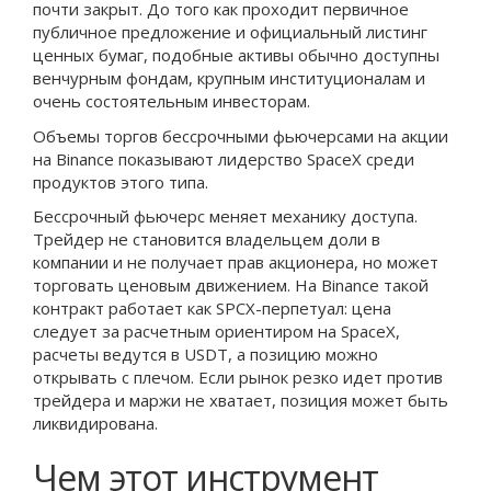
почти закрыт. До того как проходит первичное
публичное предложение и официальный листинг
ценных бумаг, подобные активы обычно доступны
венчурным фондам, крупным институционалам и
очень состоятельным инвесторам.
Объемы торгов бессрочными фьючерсами на акции
на Binance показывают лидерство SpaceX среди
продуктов этого типа.
Бессрочный фьючерс меняет механику доступа.
Трейдер не становится владельцем доли в
компании и не получает прав акционера, но может
торговать ценовым движением. На Binance такой
контракт работает как SPCX-перпетуал: цена
следует за расчетным ориентиром на SpaceX,
расчеты ведутся в USDT, а позицию можно
открывать с плечом. Если рынок резко идет против
трейдера и маржи не хватает, позиция может быть
ликвидирована.
Чем этот инструмент