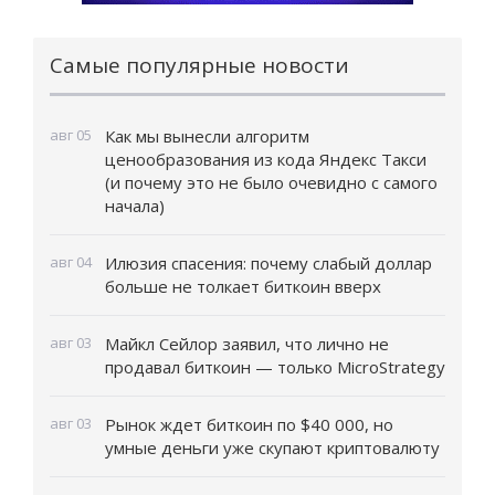
Самые популярные новости
авг 05
Как мы вынесли алгоритм
ценообразования из кода Яндекс Такси
(и почему это не было очевидно с самого
начала)
авг 04
Илюзия спасения: почему слабый доллар
больше не толкает биткоин вверх
авг 03
Майкл Сейлор заявил, что лично не
продавал биткоин — только MicroStrategy
авг 03
Рынок ждет биткоин по $40 000, но
умные деньги уже скупают криптовалюту