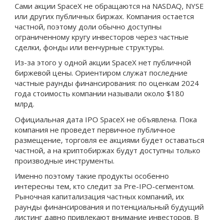
Сами акции SpaceX не обращаются на NASDAQ, NYSE
или других публичных биржах. Компания остается
частной, поэтому доли обычно доступны
ограниченному кругу инвесторов через частные
сделки, фонды или венчурные структуры.
Из-за этого у одной акции SpaceX нет публичной
биржевой цены. Ориентиром служат последние
частные раунды финансирования: по оценкам 2024
года стоимость компании называли около $180
млрд.
Официальная дата IPO SpaceX не объявлена. Пока
компания не проведет первичное публичное
размещение, торговля ее акциями будет оставаться
частной, а на криптобиржах будут доступны только
производные инструменты.
Именно поэтому такие продукты особенно
интересны тем, кто следит за Pre-IPO-сегментом.
Рыночная капитализация частных компаний, их
раунды финансирования и потенциальный будущий
листинг давно привлекают внимание инвесторов. В