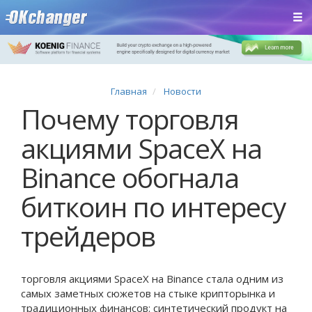
Главная
Новости
Почему торговля
акциями SpaceX на
Binance обогнала
биткоин по интересу
трейдеров
торговля акциями SpaceX на Binance стала одним из
самых заметных сюжетов на стыке крипторынка и
традиционных финансов: синтетический продукт на