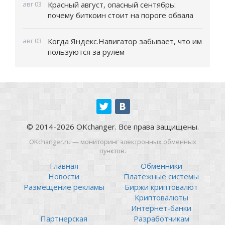
авг 03
Красный август, опасный сентябрь:
почему биткоин стоит на пороге обвала
авг 03
Когда Яндекс.Навигатор забывает, что им
пользуются за рулём
© 2014-2026 OKchanger. Все права защищены.
OKchanger.ru — мониторинг электронных обменных
пунктов.
Главная
Обменники
Новости
Платежные системы
Размещение рекламы
Биржи криптовалют
Криптовалюты
Интернет-банки
Партнерская
Разработчикам