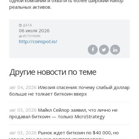
одной компании и охватить более широкий набор
реальных активов.
ДАТА
06 июля 2026
ИСТОЧНИК
http://coinspot.io/
Другие новости по теме
авг 04, 2026
Илюзия спасения: почему слабый доллар
больше не толкает биткоин вверх
авг 03, 2026
Майкл Сейлор заявил, что лично не
продавал биткоин — только MicroStrategy
авг 03, 2026
Рынок ждет биткоин по $40 000, но
умные деньги уже скупают криптовалюту