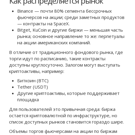
Как распределяется рынок
Binance — почти 80% сегмента бессрочных
фьючерсов на акции; среди заметных продуктов
— контракты на SpaceX.
Bitget, KuCoin и другие биржи — меньшая часть
рынка; основное направление то же: перпетуалы
на акции американских компаний.
В отличие от традиционного фондового рынка, где
торги идут по расписанию, такие контракты
доступны круглосуточно. Залогом могут выступать
криптоактивы, например:
Биткоин (BTC)
Tether (USDT)
Другие криптоактивы, которые поддерживает
площадка
Для пользователей это привычная среда: биржа
остается криптовалютной по инфраструктуре, но
список доступных рынков становится гораздо шире.
Объемы торгов фьючерсами на акции по биржам