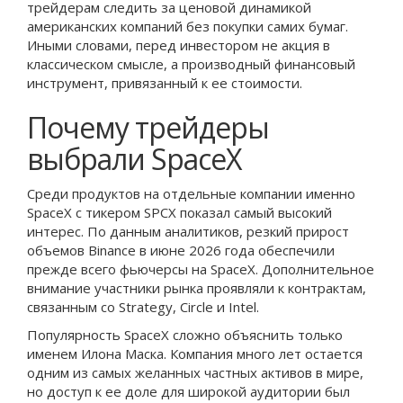
трейдерам следить за ценовой динамикой
американских компаний без покупки самих бумаг.
Иными словами, перед инвестором не акция в
классическом смысле, а производный финансовый
инструмент, привязанный к ее стоимости.
Почему трейдеры
выбрали SpaceX
Среди продуктов на отдельные компании именно
SpaceX с тикером SPCX показал самый высокий
интерес. По данным аналитиков, резкий прирост
объемов Binance в июне 2026 года обеспечили
прежде всего фьючерсы на SpaceX. Дополнительное
внимание участники рынка проявляли к контрактам,
связанным со Strategy, Circle и Intel.
Популярность SpaceX сложно объяснить только
именем Илона Маска. Компания много лет остается
одним из самых желанных частных активов в мире,
но доступ к ее доле для широкой аудитории был