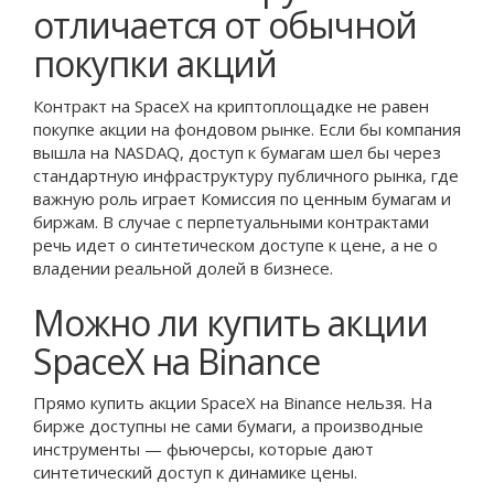
отличается от обычной
покупки акций
Контракт на SpaceX на криптоплощадке не равен
покупке акции на фондовом рынке. Если бы компания
вышла на NASDAQ, доступ к бумагам шел бы через
стандартную инфраструктуру публичного рынка, где
важную роль играет Комиссия по ценным бумагам и
биржам. В случае с перпетуальными контрактами
речь идет о синтетическом доступе к цене, а не о
владении реальной долей в бизнесе.
Можно ли купить акции
SpaceX на Binance
Прямо купить акции SpaceX на Binance нельзя. На
бирже доступны не сами бумаги, а производные
инструменты — фьючерсы, которые дают
синтетический доступ к динамике цены.