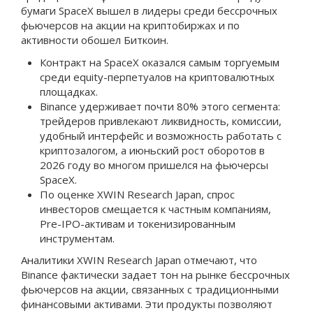
бумаги SpaceX вышел в лидеры среди бессрочных
фьючерсов на акции на криптобиржах и по
активности обошел Биткоин.
Контракт на SpaceX оказался самым торгуемым
среди equity-перпетуалов на криптовалютных
площадках.
Binance удерживает почти 80% этого сегмента:
трейдеров привлекают ликвидность, комиссии,
удобный интерфейс и возможность работать с
криптозалогом, а июньский рост оборотов в
2026 году во многом пришелся на фьючерсы
SpaceX.
По оценке XWIN Research Japan, спрос
инвесторов смещается к частным компаниям,
Pre-IPO-активам и токенизированным
инструментам.
Аналитики XWIN Research Japan отмечают, что
Binance фактически задает тон на рынке бессрочных
фьючерсов на акции, связанных с традиционными
финансовыми активами. Эти продукты позволяют