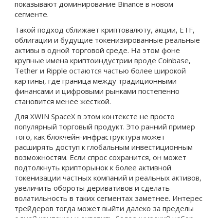
показывают доминирование Binance в новом
сегменте.
Такой подход сближает криптовалюту, акции, ETF,
облигации и будущие токенизированные реальные
активы в одной торговой среде. На этом фоне
крупные имена криптоиндустрии вроде Coinbase,
Tether и Ripple остаются частью более широкой
картины, где граница между традиционными
финансами и цифровыми рынками постепенно
становится менее жесткой.
Для XWIN SpaceX в этом контексте не просто
популярный торговый продукт. Это ранний пример
того, как блокчейн-инфраструктура может
расширять доступ к глобальным инвестиционным
возможностям. Если спрос сохранится, он может
подтолкнуть крипторынок к более активной
токенизации частных компаний и реальных активов,
увеличить обороты деривативов и сделать
волатильность в таких сегментах заметнее. Интерес
трейдеров тогда может выйти далеко за пределы