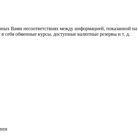
ченных Вами несоответствиях между информацией, показанной н
в себя обменные курсы, доступные валютные резервы и т. д.
пен