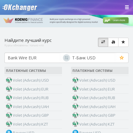
Найдите лучший курс
Курсы обновлены:
только что
ПЛАТЕЖНЫЕ СИСТЕМЫ
ПЛАТЕЖНЫЕ СИСТЕМЫ
Volet (Advcash) USD
Volet (Advcash) USD
Volet (Advcash) EUR
Volet (Advcash) EUR
Volet (Advcash) RUB
Volet (Advcash) RUB
Volet (Advcash) UAH
Volet (Advcash) UAH
Volet (Advcash) GBP
Volet (Advcash) GBP
Volet (Advcash) KZT
Volet (Advcash) KZT
Payeer USD
Payeer USD